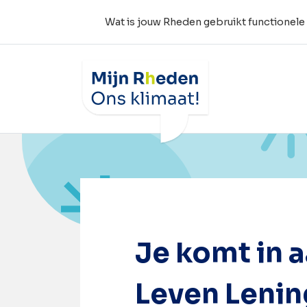
Wat is jouw Rheden gebruikt functionele
Wat is jouw Rheden
Home
Aan de slag
Routekaart ‘Aan de sl
Je komt in 
Leven Lenin