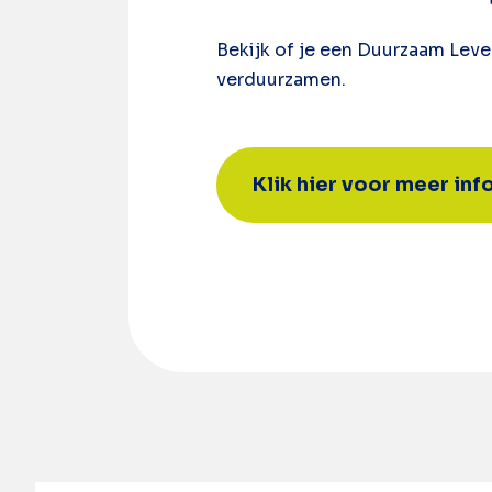
Bekijk of je een Duurzaam Leve
verduurzamen.
Klik hier voor meer in