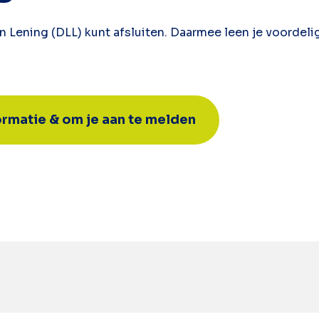
n Lening (DLL) kunt afsluiten. Daarmee leen je voordelig
formatie & om je aan te melden