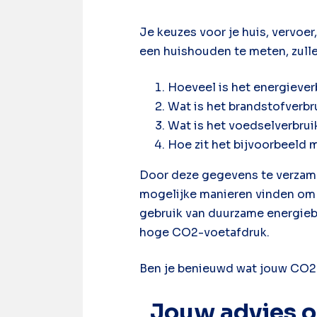
Je keuzes voor je huis, vervo
een huishouden te meten, zull
Hoeveel is het energieverb
Wat is het brandstofverbru
Wat is het voedselverbrui
Hoe zit het bijvoorbeeld 
Door deze gegevens te verzame
mogelijke manieren vinden om 
gebruik van duurzame energieb
hoge CO2-voetafdruk.
Ben je benieuwd wat jouw CO2-v
Jouw advies 