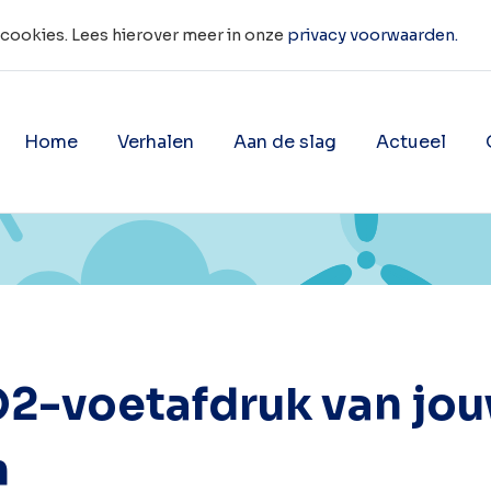
 cookies. Lees hierover meer in onze
privacy voorwaarden.
Home
Verhalen
Aan de slag
Actueel
huishouden
Toon onderliggende navigatie 
Toon onderligg
2-voetafdruk van jo
n