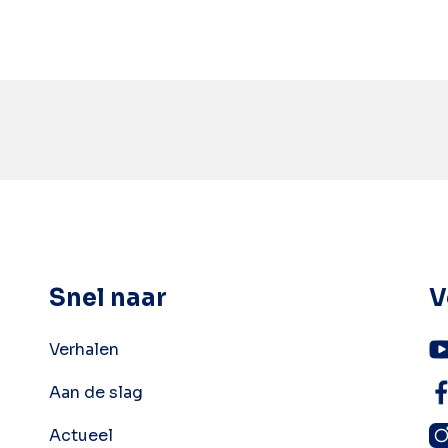
Snel naar
V
Verhalen
Aan de slag
Actueel