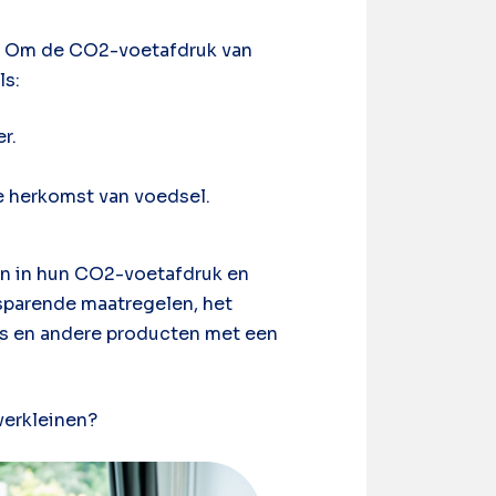
ot. Om de CO2-voetafdruk van
ls:
r.
e herkomst van voedsel.
en in hun CO2-voetafdruk en
sparende maatregelen, het
es en andere producten met een
verkleinen?