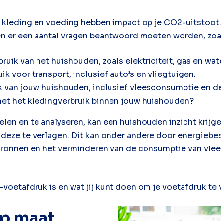
er, kleding en voeding hebben impact op je CO2-uitsto
en er een aantal vragen beantwoord moeten worden, zoa
ruik van het huishouden, zoals elektriciteit, gas en wate
ik voor transport, inclusief auto’s en vliegtuigen.
k van jouw huishouden, inclusief vleesconsumptie en d
met het kledingverbruik binnen jouw huishouden?
len en te analyseren, kan een huishouden inzicht krijg
deze te verlagen. Dit kan onder andere door energiebe
ronnen en het verminderen van de consumptie van vle
oetafdruk is en wat jij kunt doen om je voetafdruk te 
op maat