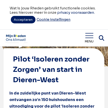
Wat is jouw Rheden gebruikt functionele cookies.
Lees hierover meer in onze
privacy voorwaarden.
Cookie instellingen
Accepteren
Home
Pilot ‘Isoleren zonder Zorgen’ van start in Dieren-West
Wat is jouw Rheden
MENU
Pilot ‘Isoleren zonder
Zorgen’ van start in
Dieren-West
In de zuidelijke punt van Dieren-West
ontvangen zo’n 150 huishoudens een
uitnodiging voor de pilot ‘Isoleren zonder