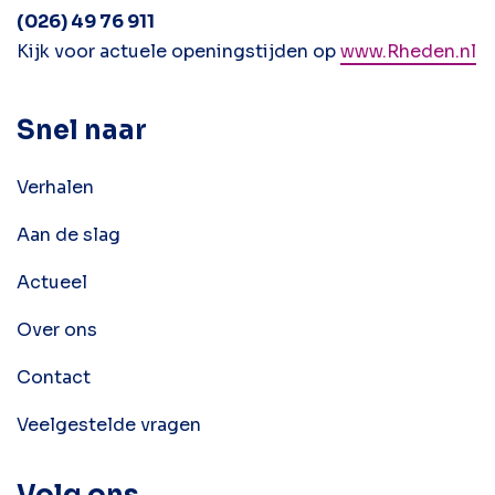
(026) 49 76 911
Kijk voor actuele openingstijden op
www.Rheden.nl
Snel naar
Verhalen
Aan de slag
Actueel
Over ons
Contact
Veelgestelde vragen