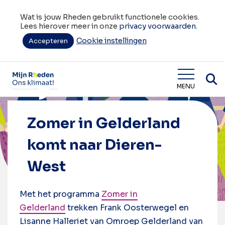
Wat is jouw Rheden gebruikt functionele cookies.
Lees hierover meer in onze
privacy voorwaarden.
Cookie instellingen
Accepteren
Home
Zomer in Gelderland komt naar Dieren-West
Wat is jouw Rheden
MENU
Zomer in Gelderland
komt naar Dieren-
West
Met het programma
Zomer in
Gelderland
trekken Frank Oosterwegel en
Lisanne Halleriet van Omroep Gelderland van