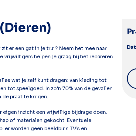
 (Dieren)
Pr
Da
of zit er een gat in je trui? Neem het mee naar
 vrijwilligers helpen je graag bij het repareren
les wat je zelf kunt dragen: van kleding tot
sen tot speelgoed. In zo’n 70% van de gevallen
de praat te krijgen.
r eigen inzicht een vrijwillige bijdrage doen.
ap of materialen gekocht. Eventuele
op: er worden geen beeldbuis TV’s en