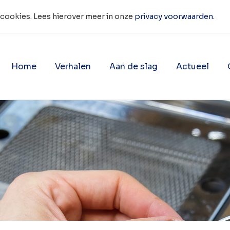
 cookies. Lees hierover meer in onze
privacy voorwaarden.
Home
Verhalen
Aan de slag
Actueel
Toon onderliggende navigatie 
Toon onderligg