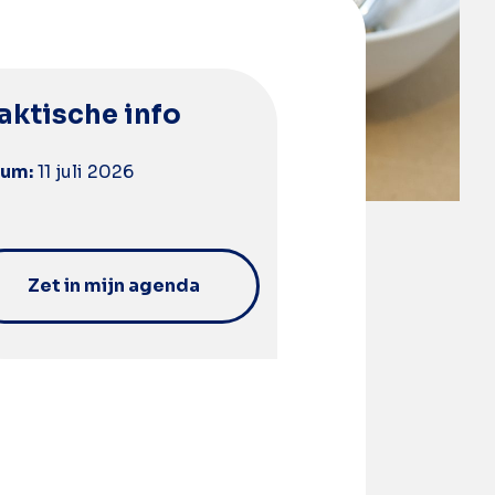
aktische info
tum:
11 juli 2026
Zet in mijn agenda