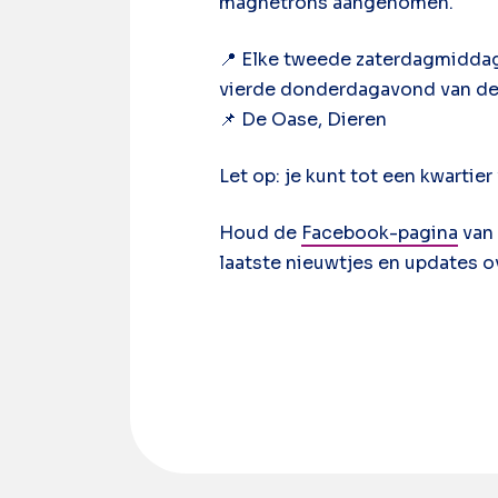
magnetrons aangenomen.
📍 Elke tweede zaterdagmiddag
vierde donderdagavond van de 
📌 De Oase, Dieren
Let op: je kunt tot een kwartier
Houd de
Facebook-pagina
van 
laatste nieuwtjes en updates o