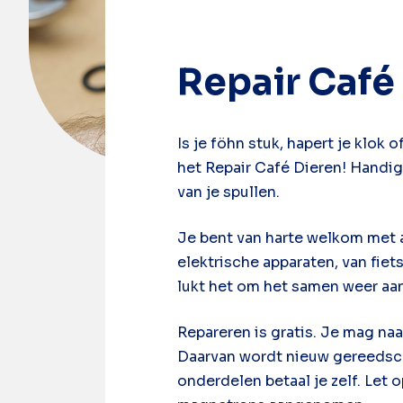
Repair Café
Is je föhn stuk, hapert je klok 
het Repair Café Dieren! Handige
van je spullen.
Je bent van harte welkom met al
elektrische apparaten, van fiet
lukt het om het samen weer aan 
Repareren is gratis. Je mag naa
Daarvan wordt nieuw gereedsch
onderdelen betaal je zelf. Let 