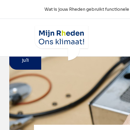
Wat is jouw Rheden gebruikt functionele
Wat is jouw Rheden
Home
Agenda
Repair Café (Dieren)
11
juli