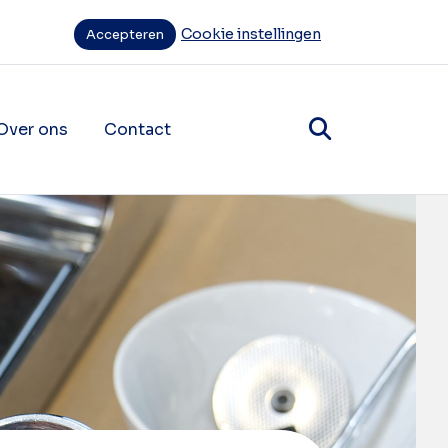
Cookie instellingen
Accepteren
Over ons
Contact
items
ende navigatie items