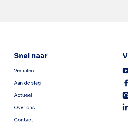
Snel naar
V
Verhalen
Aan de slag
Actueel
Over ons
Contact