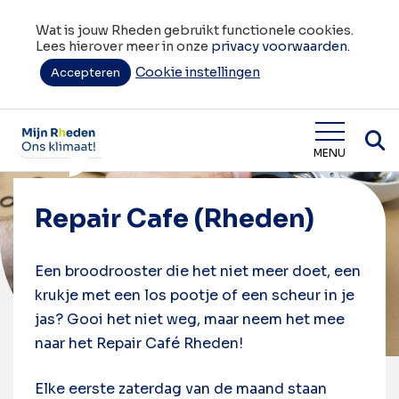
Wat is jouw Rheden gebruikt functionele cookies.
Lees hierover meer in onze
privacy voorwaarden.
Cookie instellingen
Accepteren
Home
Agenda
Repair Cafe (Rheden)
6
september
Wat is jouw Rheden
MENU
Repair Cafe (Rheden)
Een broodrooster die het niet meer doet, een
krukje met een los pootje of een scheur in je
jas? Gooi het niet weg, maar neem het mee
naar het Repair Café Rheden!
Elke eerste zaterdag van de maand staan