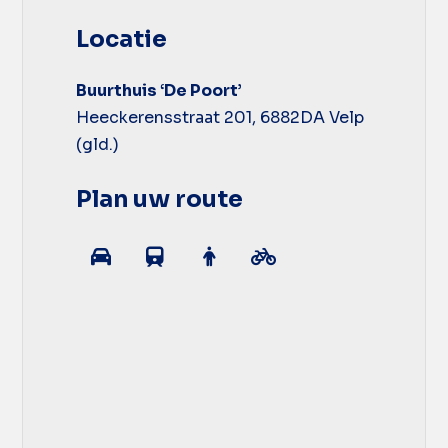
Locatie
Buurthuis ‘De Poort’
Heeckerensstraat 201, 6882DA Velp
(gld.)
Plan uw route