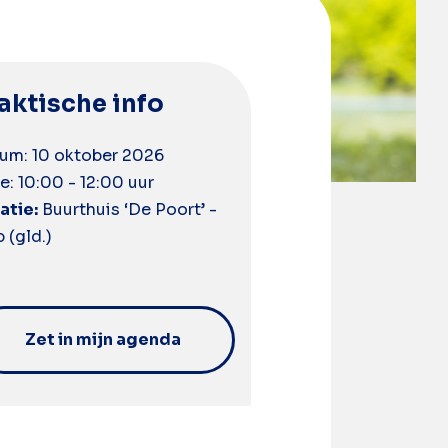
aktische info
um: 10 oktober 2026
e: 10:00 - 12:00 uur
atie:
Buurthuis ‘De Poort’ -
p (gld.)
Zet in mijn agenda