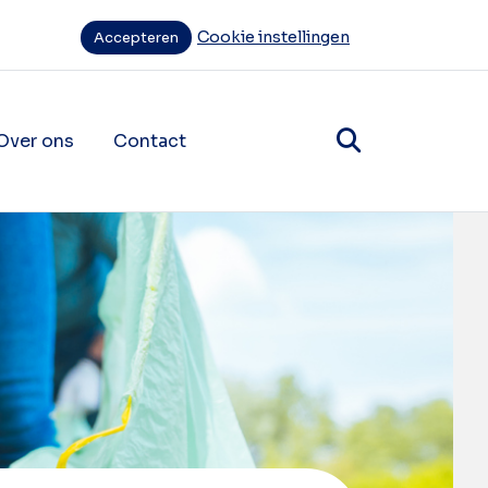
Cookie instellingen
Accepteren
Over ons
Contact
items
ende navigatie items