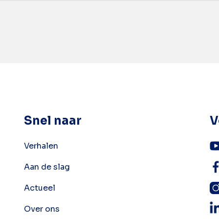
Snel naar
V
Verhalen
Aan de slag
Actueel
Over ons