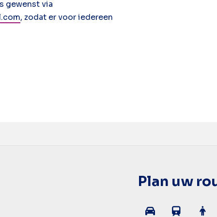
is gewenst via
l.com
, zodat er voor iedereen
Plan uw ro