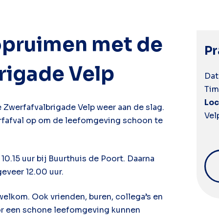
opruimen met de
Pr
rigade Velp
Dat
Tim
Loc
 Zwerfafvalbrigade Velp weer aan de slag.
Vel
erfafval op om de leefomgeving schoon te
10.15 uur bij Buurthuis de Poort. Daarna
geveer 12.00 uur.
welkom. Ook vrienden, buren, collega’s en
oor een schone leefomgeving kunnen