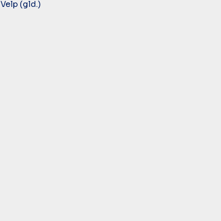
elp (gld.)