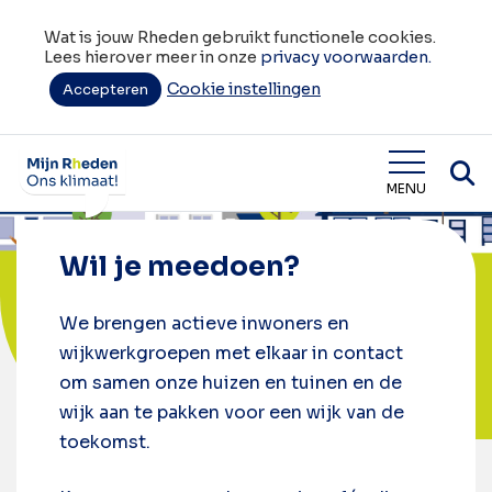
Wat is jouw Rheden gebruikt functionele cookies.
Lees hierover meer in onze
privacy voorwaarden.
Cookie instellingen
Accepteren
Home
Doe mee
Wat is jouw Rheden
MENU
Wil je meedoen?
We brengen actieve inwoners en
wijkwerkgroepen met elkaar in contact
om samen onze huizen en tuinen en de
wijk aan te pakken voor een wijk van de
toekomst.