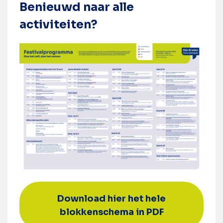
Benieuwd naar alle
activiteiten?
Download hier het hele
blokkenschema in PDF