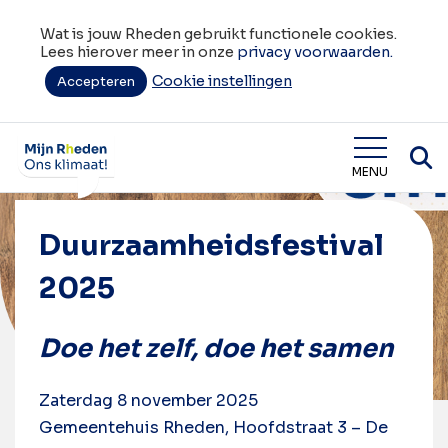
Wat is jouw Rheden gebruikt functionele cookies.
Lees hierover meer in onze
privacy voorwaarden.
Cookie instellingen
Accepteren
Home
Duurzaamheidsfestival 2025
Wat is jouw Rheden
MENU
Duurzaamheidsfestival
2025
Doe het zelf, doe het samen
Zaterdag 8 november 2025
Gemeentehuis Rheden, Hoofdstraat 3 – De