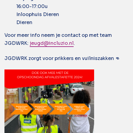
16:00-17:00u
Inloophuis Dieren
Dieren
Voor meer info neem je contact op met team
JGDWRK:
jeugd@incluzio.nl
.
JGDWRK zorgt voor prikkers en vuilniszakken 👊