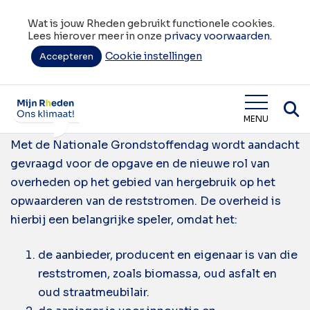
Wat is jouw Rheden gebruikt functionele cookies.
Lees hierover meer in onze
privacy voorwaarden.
Cookie instellingen
Tag:
Accepteren
bedrijfsleven
Nationale Grondstoffendag
Wat is jouw Rheden
MENU
Met de Nationale Grondstoffendag wordt aandacht
gevraagd voor de opgave en de nieuwe rol van
overheden op het gebied van hergebruik op het
opwaarderen van de reststromen. De overheid is
hierbij een belangrijke speler, omdat het:
de aanbieder, producent en eigenaar is van die
reststromen, zoals biomassa, oud asfalt en
oud straatmeubilair.