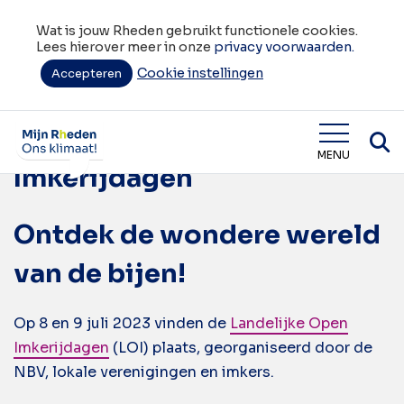
Wat is jouw Rheden gebruikt functionele cookies.
Lees hierover meer in onze
privacy voorwaarden.
Cookie instellingen
Tag:
Accepteren
bijen
Landelijke Open
Wat is jouw Rheden
MENU
Imkerijdagen
Ontdek de wondere wereld
van de bijen!
Op 8 en 9 juli 2023 vinden de
Landelijke Open
Imkerijdagen
(LOI) plaats, georganiseerd door de
NBV, lokale verenigingen en imkers.