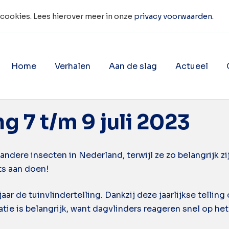
 cookies. Lees hierover meer in onze
privacy voorwaarden.
Home
Verhalen
Aan de slag
Actueel
s
Toon onderliggende navigatie 
Toon onderligg
ng 7 t/m 9 juli 2023
andere insecten in Nederland, terwijl ze zo belangrijk zi
ts aan doen!
jaar de tuinvlindertelling. Dankzij deze jaarlijkse telli
atie is belangrijk, want dagvlinders reageren snel op he