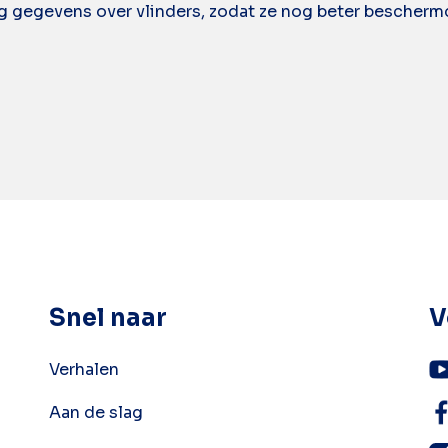
ang gegevens over vlinders, zodat ze nog beter bescher
Snel naar
V
Verhalen
Aan de slag