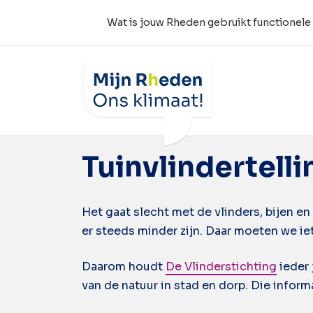
Wat is jouw Rheden gebruikt functionele
Wat is jouw Rheden
Tag:
dagvlinder
Tuinvlindertelli
Het gaat slecht met de vlinders, bijen en 
er steeds minder zijn. Daar moeten we ie
Daarom houdt
De Vlinderstichting
ieder 
van de natuur in stad en dorp. Die inform