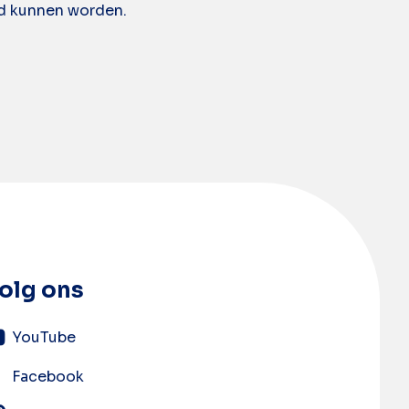
md kunnen worden.
olg ons
YouTube
Facebook