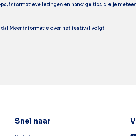
ops, informatieve lezingen en handige tips die je meteen
da! Meer informatie over het festival volgt.
Snel naar
V