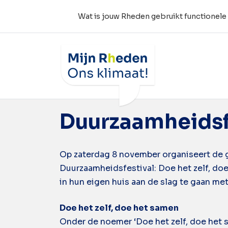
Wat is jouw Rheden gebruikt functionele
Wat is jouw Rheden
Tag:
doe het zel
Duurzaamheidsfe
Op zaterdag 8 november organiseert de 
Duurzaamheidsfestival: Doe het zelf, doe
in hun eigen huis aan de slag te gaan me
Doe het zelf, doe het samen
Onder de noemer ‘Doe het zelf, doe het sa