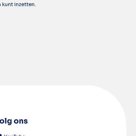
 kunt inzetten.
olg ons