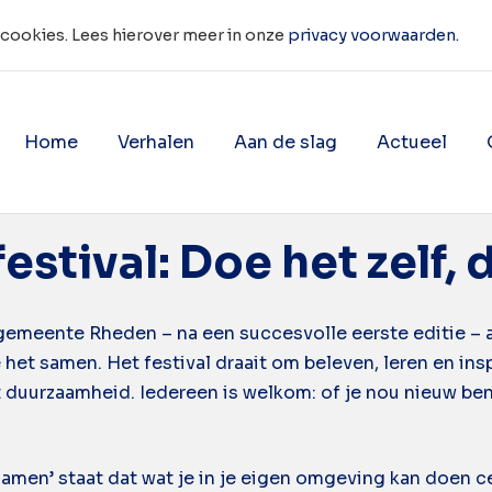
 cookies. Lees hierover meer in onze
privacy voorwaarden.
Home
Verhalen
Aan de slag
Actueel
f
Toon onderliggende navigatie 
Toon onderligg
stival: Doe het zelf,
gemeente Rheden – na een succesvolle eerste editie – 
 het samen. Het festival draait om beleven, leren en in
t duurzaamheid. Iedereen is welkom: of je nou nieuw bent
men’ staat dat wat je in je eigen omgeving kan doen cen