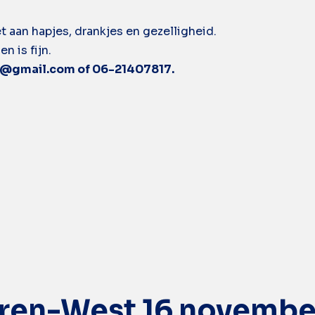
t aan hapjes, drankjes en gezelligheid.
 is fijn.
e@gmail.com of 06-21407817.
eren-West 16 novembe