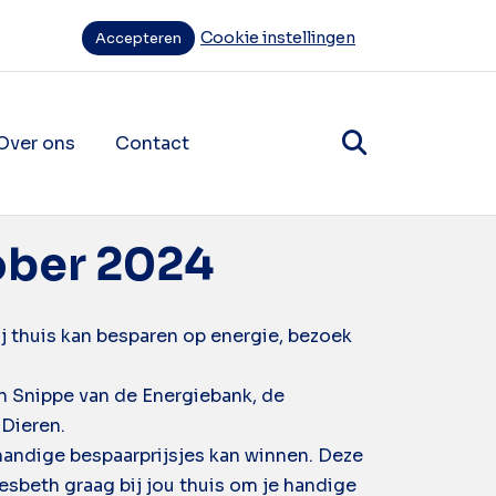
Cookie instellingen
Accepteren
Over ons
Contact
items
ende navigatie items
ober 2024
 thuis kan besparen op energie, bezoek
 Snippe van de Energiebank, de
 Dieren.
handige bespaarprijsjes kan winnen. Deze
sbeth graag bij jou thuis om je handige