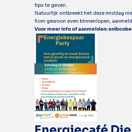
tips te geven.
Natuurlijk ontbreekt het deze middag nie
Kom gewoon even binnenlopen, aanmelden
Voor meer info of aanmelden: snibcob
Energiecafé Di