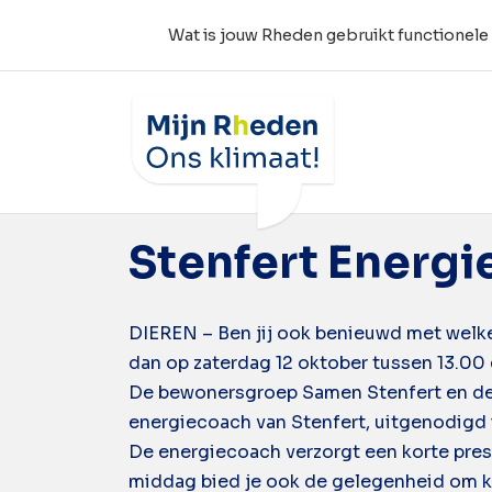
Wat is jouw Rheden gebruikt functionele
Wat is jouw Rheden
Tag:
Energie be
Stenfert Energi
DIEREN – Ben jij ook benieuwd met welke
dan op zaterdag 12 oktober tussen 13.00 
De bewonersgroep Samen Stenfert en de 
energiecoach van Stenfert, uitgenodigd 
De energiecoach verzorgt een korte prese
middag bied je ook de gelegenheid om ke