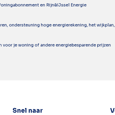
Woningabonnement en Rijn&IJssel Energie
ren, ondersteuning hoge energierekening, het wijkplan,
an voor je woning of andere energiebesparende prijzen
Snel naar
V