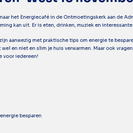
r het Energiecafé in de Ontmoetingskerk aan de Admira
ng kan uit. Er is eten, drinken, muziek en interessante
zijn aanwezig met praktische tips om energie te bespare
t wel en niet en slim je huis verwarmen. Maar ook vrage
e voor iedereen!
 energie besparen