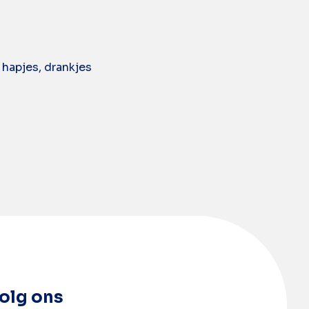
 hapjes, drankjes
olg ons