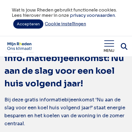
Wat is jouw Rheden gebruikt functionele cookies.
Lees hierover meer in onze
privacy voorwaarden.
Cookie instellingen
Tag:
Accepteren
informatiebijeenkomst
Gratis
Wat is jouw Rheden
MENU
informatiebijeenkomst: Nu
aan de slag voor een koel
huis volgend jaar!
Bij deze gratis informatiebijeenkomst ‘Nu aan de
slag voor een koel huis volgend jaar!’ staat energie
besparen en het koelen van de woning in de zomer
centraal.