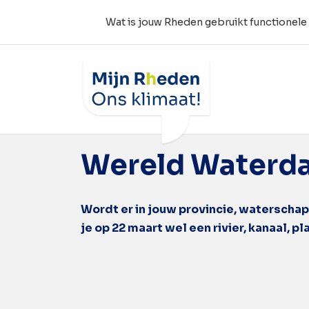
Wat is jouw Rheden gebruikt functionele
Wat is jouw Rheden
Tag:
nationale 
Wereld Waterd
Wordt er in jouw provincie, waterscha
je op 22 maart wel een rivier, kanaal, 