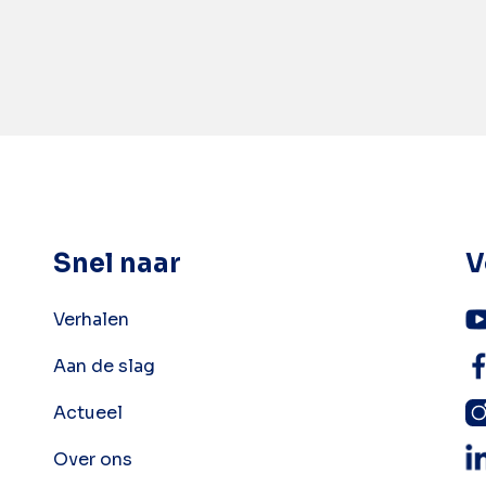
Snel naar
V
Verhalen
Aan de slag
Actueel
Over ons