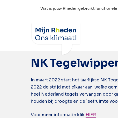
Wat is jouw Rheden gebruikt functionele
Wat is jouw Rheden
Tag:
nk tegelwi
NK Tegelwippen 
In maart 2022 start het jaarlijkse NK T
2022 de strijd met elkaar aan: welke ge
heel Nederland tegels vervangen door gro
houden bij droogte en de leefruimte voor
Voor meer informatie klik
HIER