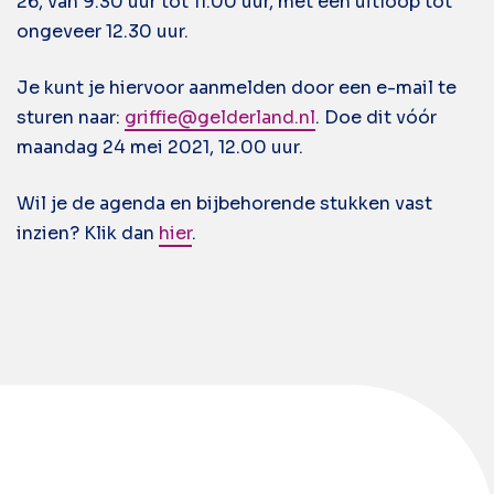
26, van 9.30 uur tot 11.00 uur, met een uitloop tot
ongeveer 12.30 uur.
Je kunt je hiervoor aanmelden door een e-mail te
sturen naar:
griffie@gelderland.nl
. Doe dit vóór
maandag 24 mei 2021, 12.00 uur.
Wil je de agenda en bijbehorende stukken vast
inzien? Klik dan
hier
.