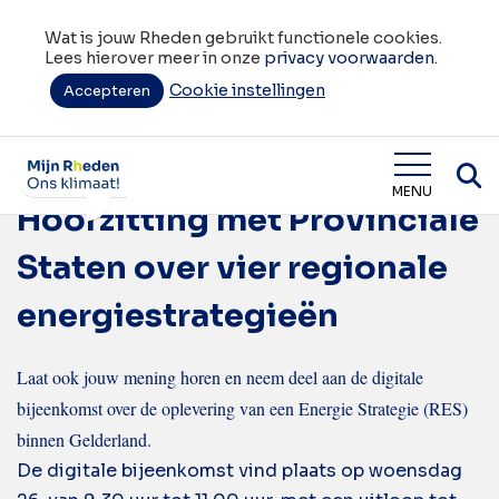
Wat is jouw Rheden gebruikt functionele cookies.
Lees hierover meer in onze
privacy voorwaarden.
Cookie instellingen
Tag:
Accepteren
regionale
energiestrategieën
Wat is jouw Rheden
MENU
Hoorzitting met Provinciale
Staten over vier regionale
energiestrategieën
Laat ook jouw mening horen en neem deel aan de digitale
bijeenkomst over de oplevering van een Energie Strategie (RES)
binnen Gelderland.
De digitale bijeenkomst vind plaats op woensdag