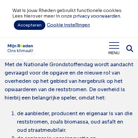
Wat is jouw Rheden gebruikt functionele cookies.
Lees hierover meer in onze
privacy voorwaarden.
Cookie instellingen
Tag:
Accepteren
samenwerking
Nationale Grondstoffendag
Wat is jouw Rheden
MENU
Met de Nationale Grondstoffendag wordt aandacht
gevraagd voor de opgave en de nieuwe rol van
overheden op het gebied van hergebruik op het
opwaarderen van de reststromen. De overheid is
hierbij een belangrijke speler, omdat het:
de aanbieder, producent en eigenaar is van die
reststromen, zoals biomassa, oud asfalt en
oud straatmeubilair.