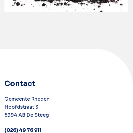
Contact
Gemeente Rheden
Hoofdstraat 3
6994 AB De Steeg
(026) 49 76 911