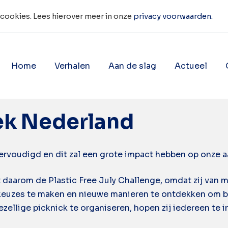
 cookies. Lees hierover meer in onze
privacy voorwaarden.
Home
Verhalen
Aan de slag
Actueel
Toon onderliggende navigatie 
Toon onderligg
ek Nederland
iervoudigd en dit zal een grote impact hebben op onze aa
aarom de Plastic Free July Challenge, omdat zij van m
 keuzes te maken en nieuwe manieren te ontdekken om b
gezellige picknick te organiseren, hopen zij iedereen te 