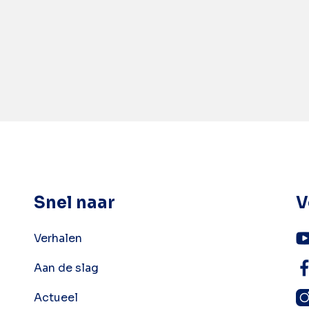
Snel naar
V
Verhalen
Aan de slag
Actueel