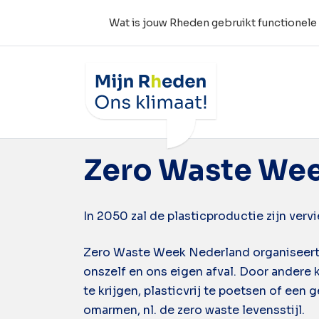
Wat is jouw Rheden gebruikt functionele
Wat is jouw Rheden
Tag:
zero waste
Zero Waste We
In 2050 zal de plasticproductie zijn verv
Zero Waste Week Nederland organiseert d
onszelf en ons eigen afval. Door andere
te krijgen, plasticvrij te poetsen of een 
omarmen, nl. de zero waste levensstijl.