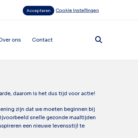
Cookie instellingen
Accepteren
Over ons
Contact
items
ende navigatie items
rde, daarom is het dus tijd voor actie!
ening zijn dat we moeten beginnen bij
ijvoorbeeld snelle gezonde maaltijden
inspireren een nieuwe levensstijl te