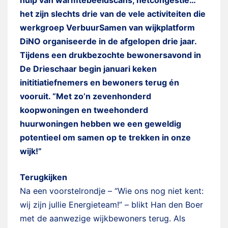
hulp van warmtebeeldscans, netcongestie…
het zijn slechts drie van de vele activiteiten die
werkgroep VerbuurSamen van wijkplatform
DiNO organiseerde in de afgelopen drie jaar.
Tijdens een drukbezochte bewonersavond in
De Drieschaar begin januari keken
inititiatiefnemers en bewoners terug én
vooruit. “Met zo’n zevenhonderd
koopwoningen en tweehonderd
huurwoningen hebben we een geweldig
potentieel om samen op te trekken in onze
wijk!”
Terugkijken
Na een voorstelrondje – “Wie ons nog niet kent:
wij zijn jullie Energieteam!” – blikt Han den Boer
met de aanwezige wijkbewoners terug. Als