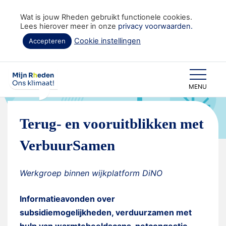
Wat is jouw Rheden gebruikt functionele cookies.
Lees hierover meer in onze
privacy voorwaarden.
Cookie instellingen
Accepteren
Home
Terug- en vooruitblikken met VerbuurSamen
Wat is jouw Rheden
MENU
Terug- en vooruitblikken met
VerbuurSamen
Werkgroep binnen wijkplatform DiNO
Informatieavonden over
subsidiemogelijkheden, verduurzamen met