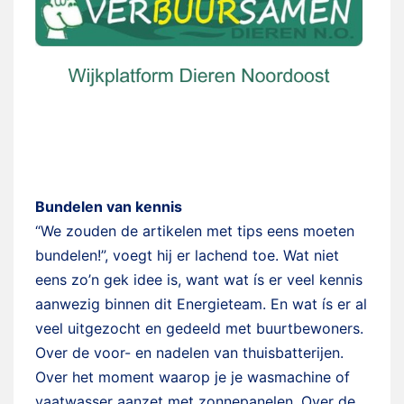
Bundelen van kennis
“We zouden de artikelen met tips eens moeten
bundelen!”, voegt hij er lachend toe. Wat niet
eens zo’n gek idee is, want wat ís er veel kennis
aanwezig binnen dit Energieteam. En wat ís er al
veel uitgezocht en gedeeld met buurtbewoners.
Over de voor- en nadelen van thuisbatterijen.
Over het moment waarop je je wasmachine of
vaatwasser aanzet met zonnepanelen. Over de