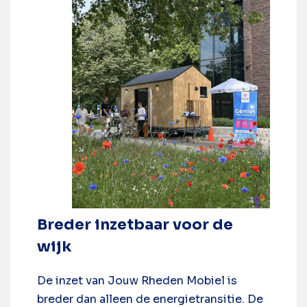
Breder inzetbaar voor de
wijk
De inzet van Jouw Rheden Mobiel is
breder dan alleen de energietransitie. De