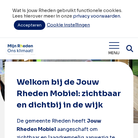
Wat is jouw Rheden gebruikt functionele cookies.
Lees hierover meer in onze
privacy voorwaarden.
Cookie instellingen
Accepteren
Home
Welkom bij de Jouw Rheden Mobiel
Wat is jouw Rheden
MENU
Welkom bij de Jouw
Rheden Mobiel: zichtbaar
en dichtbij in de wijk
De gemeente Rheden heeft
Jouw
Rheden Mobiel
aangeschaft om
zichtbaar en laagdrempelig aanwezig te