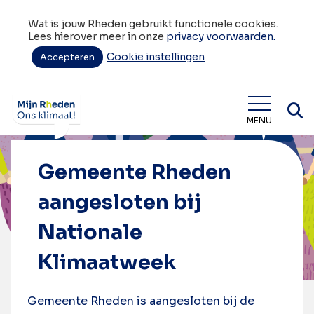
Wat is jouw Rheden gebruikt functionele cookies.
Lees hierover meer in onze
privacy voorwaarden.
Cookie instellingen
Accepteren
Home
Gemeente Rheden aangesloten bij Nationale
Klimaatweek
Wat is jouw Rheden
MENU
Gemeente Rheden
aangesloten bij
Nationale
Klimaatweek
Gemeente Rheden is aangesloten bij de