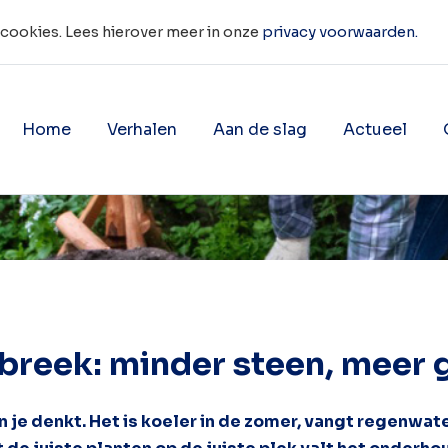
 cookies. Lees hierover meer in onze
privacy voorwaarden.
Home
Verhalen
Aan de slag
Actueel
, meer groen
Toon onderliggende navigatie 
Toon onderligg
breek: minder steen, meer 
je denkt. Het is koeler in de zomer, vangt regenwater 