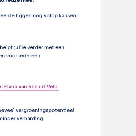
oud reuze mee.
meente liggen nog volop kansen
helpt jullie verder met een
en voor iedereen.
 Elvira van Rijn uit Velp.
hoeveel vergroeningspotentieel
minder verharding.