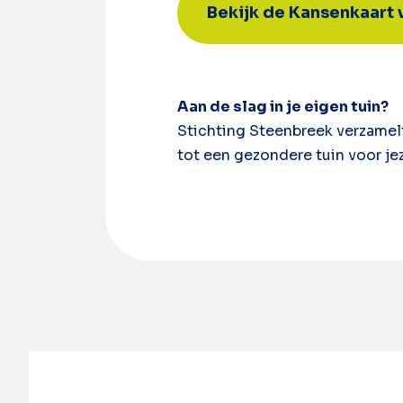
Bekijk de Kansenkaart
Aan de slag in je eigen tuin?
Stichting Steenbreek verzamelt
tot een gezondere tuin voor jez