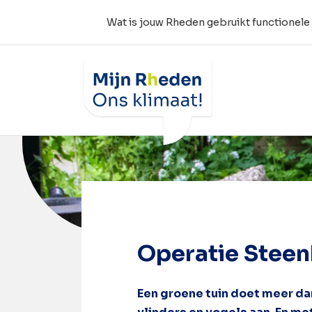
Wat is jouw Rheden gebruikt functionele
Wat is jouw Rheden
Home
Operatie Steenbreek: minder steen
Operatie Steen
Een groene tuin doet meer dan 