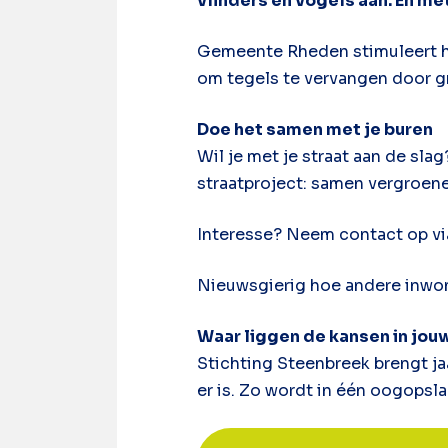
vlinders en vogels aan. En me
Gemeente Rheden stimuleert he
om tegels te vervangen door g
Doe het samen met je buren
Wil je met je straat aan de sla
straatproject: samen vergroen
Interesse? Neem contact op v
Nieuwsgierig hoe andere inwon
Waar liggen de kansen in jou
Stichting Steenbreek brengt ja
er is. Zo wordt in één oogopsl