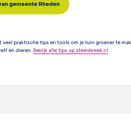
 van gemeente Rheden
 veel praktische tips en tools om je tuin groener te m
elf en dieren.
Bekijk alle tips op steenbreek.nl