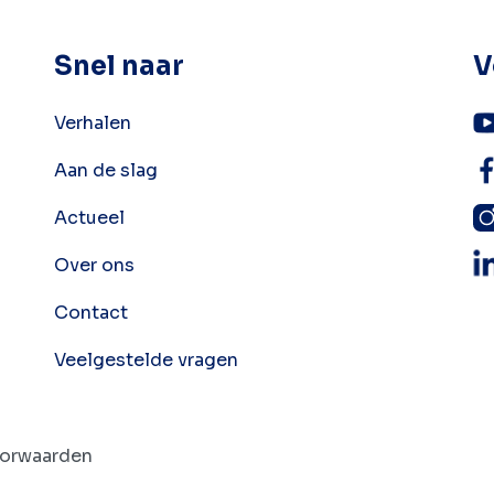
Snel naar
V
Verhalen
Aan de slag
Actueel
Over ons
Contact
Veelgestelde vragen
oorwaarden