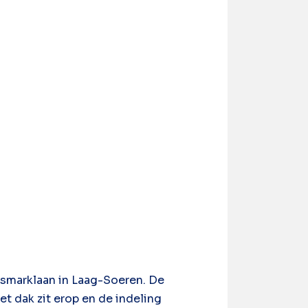
osmarklaan in Laag-Soeren. De
et dak zit erop en de indeling