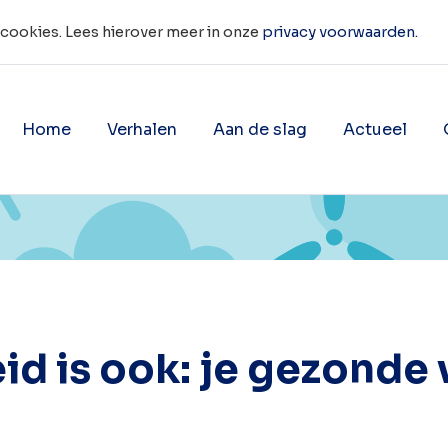
 cookies. Lees hierover meer in onze
privacy voorwaarden.
Home
Verhalen
Aan de slag
Actueel
rstand gebruiken
Toon onderliggende navigatie 
Toon onderligg
d is ook: je gezonde 