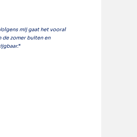
olgens mij gaat het vooral
in de zomer buiten en
ijgbaar.
“