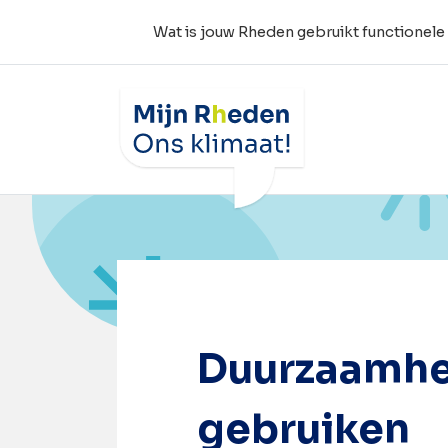
Wat is jouw Rheden gebruikt functionele
Wat is jouw Rheden
Home
Duurzaamheid is ook: je gezonde ve
Duurzaamhei
gebruiken