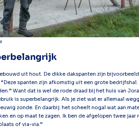
w
perbelangrijk
gebouwd uit hout. De dikke dakspanten zijn bijvoorbeeld
 “Deze spanten zijn afkomstig uit een grote bedrijfshal. 
n.” Want dat is wel de rode draad bij het huis van Jora
ruik is superbelangrijk. Als je ziet wat er allemaal w
 eeuwig zonde. En daarbij: het scheelt nogal wat aan mat
en en op maat te zagen. Ik ben de afgelopen twee jaar 
aats of via-via.”