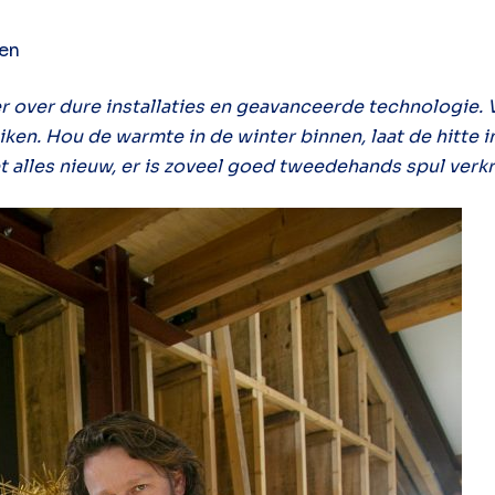
ren
 over dure installaties en geavanceerde technologie. V
ken. Hou de warmte in de winter binnen, laat de hitte 
t alles nieuw, er is zoveel goed tweedehands spul verkr