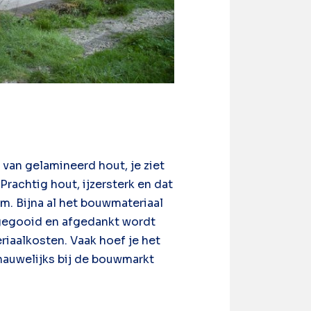
 van gelamineerd hout, je ziet
Prachtig hout, ijzersterk en dat
m. Bijna al het bouwmateriaal
eggegooid en afgedankt wordt
eriaalkosten. Vaak hoef je het
nauwelijks bij de bouwmarkt