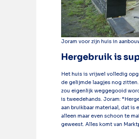
Joram voor zijn huis in aanbou
Hergebruik is su
Het huis is vrijwel volledig op
de gelijmde laagjes nog zitten.
zou eigenlijk weggegooid worde
is tweedehands. Joram: “Hergeb
aan bruikbaar materiaal, dat is
alleen maar even schoon te mak
geweest. Alles komt van Marktpl