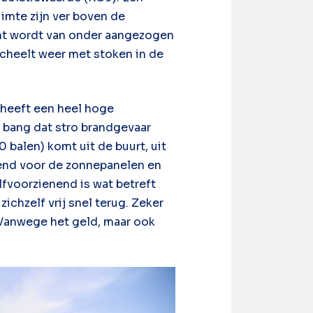
imte zijn ver boven de
ucht wordt van onder aangezogen
scheelt weer met stoken in de
t heeft een heel hoge
n bang dat stro brandgevaar
 balen) komt uit de buurt, uit
end voor de zonnepanelen en
lfvoorzienend is wat betreft
ichzelf vrij snel terug. Zeker
. Vanwege het geld, maar ook