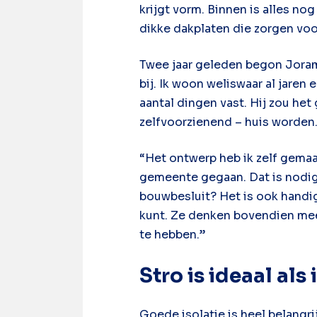
krijgt vorm. Binnen is alles n
dikke dakplaten die zorgen voor
Twee jaar geleden begon Joram
bij. Ik woon weliswaar al jaren
aantal dingen vast. Hij zou he
zelfvoorzienend – huis worden
“Het ontwerp heb ik zelf gemaa
gemeente gegaan. Dat is nodig,
bouwbesluit? Het is ook handig
kunt. Ze denken bovendien mee 
te hebben.”
Stro is ideaal als 
Goede isolatie is heel belangri