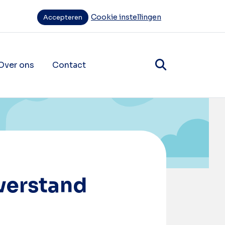
Cookie instellingen
Accepteren
Over ons
Contact
items
ende navigatie items
verstand