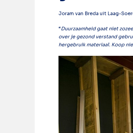
Joram van Breda uit Laag-Soe
“
Duurzaamheid gaat niet zozeer
over je gezond verstand gebrui
hergebruik materiaal. Koop nie