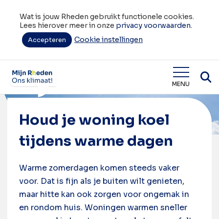
Wat is jouw Rheden gebruikt functionele cookies.
Lees hierover meer in onze
privacy voorwaarden.
Cookie instellingen
Accepteren
Home
Houd je woning koel tijdens warme dagen
Wat is jouw Rheden
MENU
Houd je woning koel
tijdens warme dagen
Warme zomerdagen komen steeds vaker
voor. Dat is fijn als je buiten wilt genieten,
maar hitte kan ook zorgen voor ongemak in
en rondom huis. Woningen warmen sneller