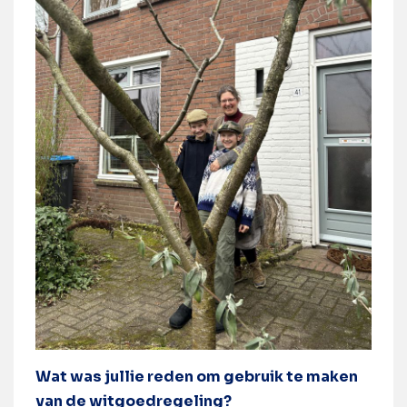
Wat was jullie reden om gebruik te maken
van de witgoedregeling?