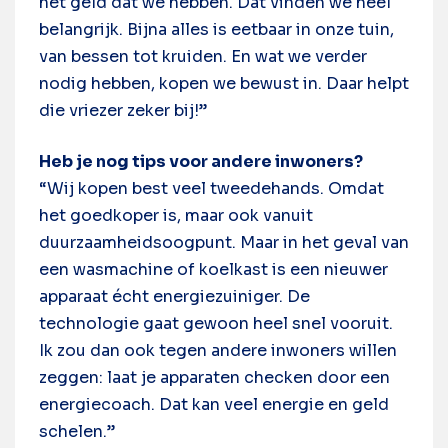
het geld dat we hebben. Dat vinden we heel
belangrijk. Bijna alles is eetbaar in onze tuin,
van bessen tot kruiden. En wat we verder
nodig hebben, kopen we bewust in. Daar helpt
die vriezer zeker bij!”
Heb je nog tips voor andere inwoners?
“Wij kopen best veel tweedehands. Omdat
het goedkoper is, maar ook vanuit
duurzaamheidsoogpunt. Maar in het geval van
een wasmachine of koelkast is een nieuwer
apparaat écht energiezuiniger. De
technologie gaat gewoon heel snel vooruit.
Ik zou dan ook tegen andere inwoners willen
zeggen: laat je apparaten checken door een
energiecoach. Dat kan veel energie en geld
schelen.”