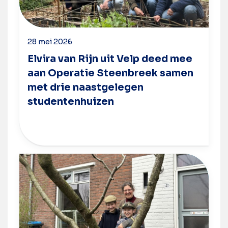
28 mei 2026
Elvira van Rijn uit Velp deed mee
aan Operatie Steenbreek samen
met drie naastgelegen
studentenhuizen