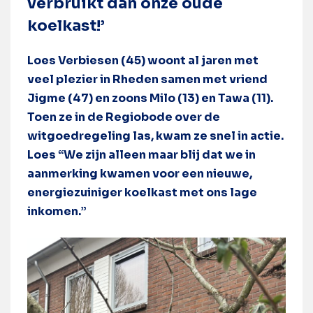
verbruikt dan onze oude
koelkast!’
Loes Verbiesen (45) woont al jaren met
veel plezier in Rheden samen met vriend
Jigme (47) en zoons Milo (13) en Tawa (11).
Toen ze in de Regiobode over de
witgoedregeling las, kwam ze snel in actie.
Loes “We zijn alleen maar blij dat we in
aanmerking kwamen voor een nieuwe,
energiezuiniger koelkast met ons lage
inkomen.”