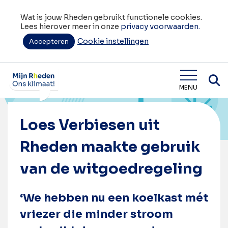
Wat is jouw Rheden gebruikt functionele cookies.
Lees hierover meer in onze
privacy voorwaarden.
Cookie instellingen
Accepteren
Home
Loes Verbiesen uit Rheden maakte gebruik van de
witgoedregeling
Wat is jouw Rheden
MENU
Loes Verbiesen uit
Rheden maakte gebruik
van de witgoedregeling
‘We hebben nu een koelkast mét
vriezer die minder stroom