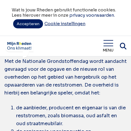
Wat is jouw Rheden gebruikt functionele cookies.
Lees hierover meer in onze
privacy voorwaarden.
Cookie instellingen
Tag:
Accepteren
hergebruik
Nationale Grondstoffendag
Wat is jouw Rheden
MENU
Met de Nationale Grondstoffendag wordt aandacht
gevraagd voor de opgave en de nieuwe rol van
overheden op het gebied van hergebruik op het
opwaarderen van de reststromen. De overheid is
hierbij een belangrijke speler, omdat het:
de aanbieder, producent en eigenaar is van die
reststromen, zoals biomassa, oud asfalt en
oud straatmeubilair.